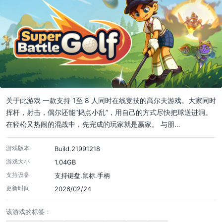
关于此游戏 一款支持 1至 8 人同时在线竞技的高尔夫游戏。大家同时
挥杆，射击，偶尔还能“捣点小乱”，用自己的方式尽快把球送进洞。
在轻松又热闹的混战中，先完成的玩家就是赢家。 与朋…
游戏版本
Build.21991218
游戏大小
1.04GB
支持设备
支持键盘.鼠标.手柄
更新时间
2026/02/24
该游戏的标签：