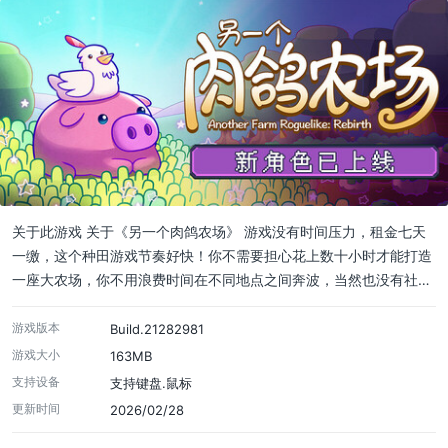
关于此游戏 关于《另一个肉鸽农场》 游戏没有时间压力，租金七天
一缴，这个种田游戏节奏好快！你不需要担心花上数十小时才能打造
一座大农场，你不用浪费时间在不同地点之间奔波，当然也没有社…
游戏版本
Build.21282981
游戏大小
163MB
支持设备
支持键盘.鼠标
更新时间
2026/02/28