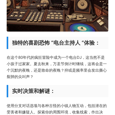
独特的喜剧恐怖 “电台主持人 “体验：
在这个80年代的疯狂冒险中成为一个电台DJ，这当然不是
小孩子过家家。夏去秋来，万圣节倒计时继续，这将会是一
个沉默的夜晚，还是致命的夜晚？抑或是频率里会发出撕心
裂肺的尖叫声？
实时决策和解谜：
使用分支对话选项与各种古怪的小镇人物互动，包括潜在的
受害者和嫌疑人。探索你的周围环境，收集线索，作出决