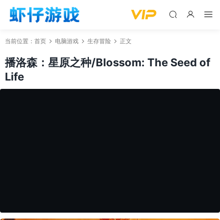
当前位置：
首页
电脑游戏
生存冒险
正文
播洛森：星原之种/Blossom: The Seed of
Life