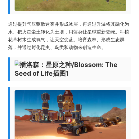
通过提升气压驱散迷雾并形成冰层，再通过升温将其融化为
水。把火星尘土转化为土壤，用藻类让星球重新变绿。种植
花草树木生成氧气，让天空变蓝。培育森林、形成生态群
落，并通过孵化昆虫、鸟类和动物来创造生命。