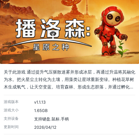
关于此游戏 通过提升气压驱散迷雾并形成冰层，再通过升温将其融化
为水。把火星尘土转化为土壤，用藻类让星球重新变绿。种植花草树
木生成氧气，让天空变蓝。培育森林、形成生态群落，并通过孵化…
游戏版本
v1.1.13
游戏大小
1.65GB
支持设备
支持键盘.鼠标.手柄
更新时间
2026/04/12