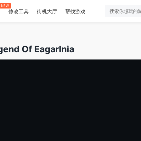
NEW
修改工具
街机大厅
帮找游戏
助
nd Of Eagarlnia