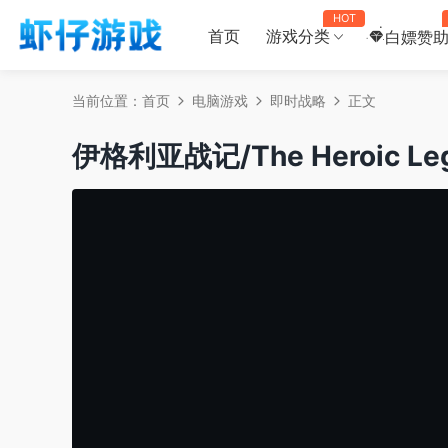
HOT
首页
游戏分类
白嫖赞
当前位置：
首页
电脑游戏
即时战略
正文
伊格利亚战记/The Heroic Lege