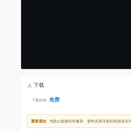
下载
免费
下载价格
重要通知
为防止链接经常被吞，暂时先用手机扫码保存后