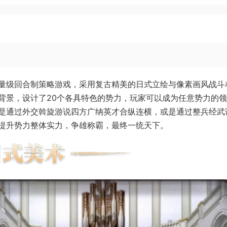
量级回合制策略游戏，采用复古精美的日式立绘与像素画风战斗
背景，设计了20个各具特色的势力，玩家可以成为任意势力的
是通过外交斡旋游说四方广纳英才合纵连横，或是通过整兵经武
提升势力整体实力，争雄称霸，最终一统天下。