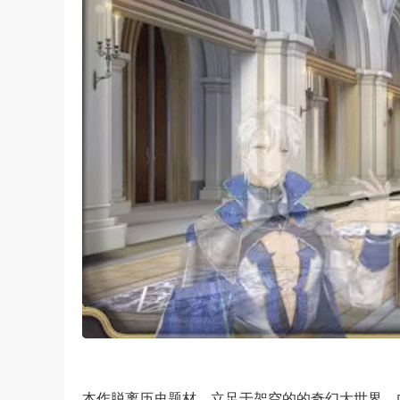
本作脱离历史题材，立足于架空的的奇幻大世界，