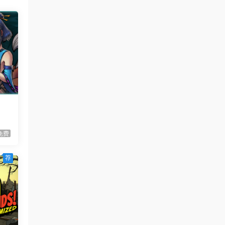
虾仔游戏
1天前
满屋猫咪/Flats Full of Cats
首发
虾仔游戏
1天前
青鬼2/Aooni2
首发
虾仔游戏
1天前
枪火无双/Gunstoppable
首发
虾仔游戏
1天前
赤鸟/Akatori
首发
免费
虾仔游戏
1天前
荐
杀死影子/Kill The Shadow
首发
虾仔游戏
1天前
世间顶尖作家/World’s
首发
Greatest Author
虾仔游戏
1天前