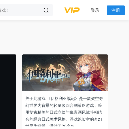
登录
注册
关于此游戏 《伊格利亚战记》是一款架空奇
幻世界为背景的轻量级回合制策略游戏，采
用复古精美的日式立绘与像素画风战斗相结
合的经典日式美术风格。游戏以架空的奇幻
世界为背景，设计了20个各…