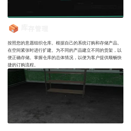
按照您的意愿组织仓库。根据自己的系统订购和存储产品。
在空间紧张时进行扩建。为不同的产品建立不同的货架，以
便正确存储。掌握仓库的总体情况，以便为客户提供顺畅快
捷的订购流程。