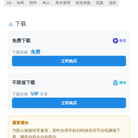
3d
休闲
制作
单人
库存管理
抢先体验
拟真
放松
下载
免费下载
夸克
免费
下载价格
立即购买
不限速下载
移动
VIP
下载价格
专享
立即购买
重要通知
为防止链接经常被吞，暂时先用手机扫码保存后可在电脑端下
载，网盘内容会自动同步。