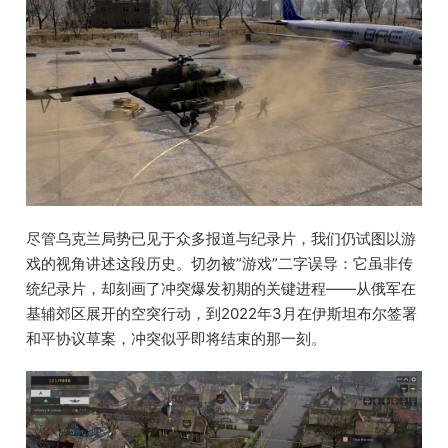
尽管乌克兰局势已见于众多报道与纪录片，我们仍试图以游
戏的视角讲述这段历史。切勿被”游戏”二字误导：它虽非传
统纪录片，却刻画了冲突爆发初期的关键进程——从俄军在
基辅郊区展开的空突行动，到2022年3月在伊斯坦布尔签署
和平协议草案，冲突似乎即将结束的那一刻。