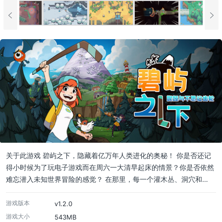
关于此游戏 碧屿之下，隐藏着亿万年人类进化的奥秘！ 你是否还记
得小时候为了玩电子游戏而在周六一大清早起床的情景？你是否依然
难忘潜入未知世界冒险的感觉？ 在那里，每一个灌木丛、洞穴和…
游戏版本
v1.2.0
游戏大小
543MB