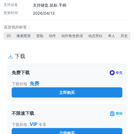
支持设备
支持键盘.鼠标.手柄
更新时间
2026/04/13
该游戏的标签：
2D
像素图形
冒险
动作
动作角色扮演
动态旁白
单人
历史
下载
免费下载
夸克
免费
下载价格
立即购买
不限速下载
移动
VIP
下载价格
专享
立即购买