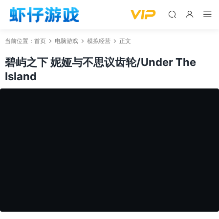
当前位置：
首页
电脑游戏
模拟经营
正文
碧屿之下 妮娅与不思议齿轮/Under The
Island