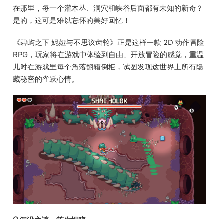
在那里，每一个灌木丛、洞穴和峡谷后面都有未知的新奇？
是的，这可是难以忘怀的美好回忆！
《碧屿之下 妮娅与不思议齿轮》正是这样一款 2D 动作冒险
RPG，玩家将在游戏中体验到自由、开放冒险的感觉，重温
儿时在游戏里每个角落翻箱倒柜，试图发现这世界上所有隐
藏秘密的雀跃心情。