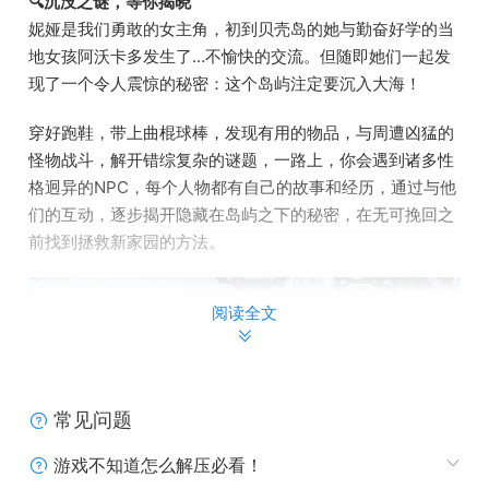
🔍沉没之谜，等你揭晓
妮娅是我们勇敢的女主角，初到贝壳岛的她与勤奋好学的当
地女孩阿沃卡多发生了…不愉快的交流。但随即她们一起发
现了一个令人震惊的秘密：这个岛屿注定要沉入大海！
穿好跑鞋，带上曲棍球棒，发现有用的物品，与周遭凶猛的
怪物战斗，解开错综复杂的谜题，一路上，你会遇到诸多性
格迥异的NPC，每个人物都有自己的故事和经历，通过与他
们的互动，逐步揭开隐藏在岛屿之下的秘密，在无可挽回之
前找到拯救新家园的方法。
阅读全文
常见问题
游戏不知道怎么解压必看！