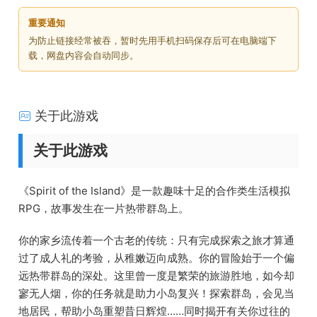
重要通知
为防止链接经常被吞，暂时先用手机扫码保存后可在电脑端下
载，网盘内容会自动同步。
关于此游戏
关于此游戏
《Spirit of the Island》是一款趣味十足的合作类生活模拟
RPG，故事发生在一片热带群岛上。
你的家乡流传着一个古老的传统：只有完成探索之旅才算通
过了成人礼的考验，从稚嫩迈向成熟。你的冒险始于一个偏
远热带群岛的深处。这里曾一度是繁荣的旅游胜地，如今却
寥无人烟，你的任务就是助力小岛复兴！探索群岛，会见当
地居民，帮助小岛重塑昔日辉煌……同时揭开有关你过往的