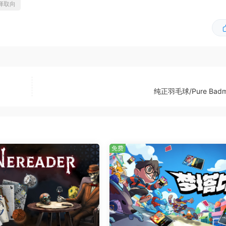
择取向
纯正羽毛球/Pure Badm
免费
这样一来，在打造新的战斗组合时就有无限的可能性了。