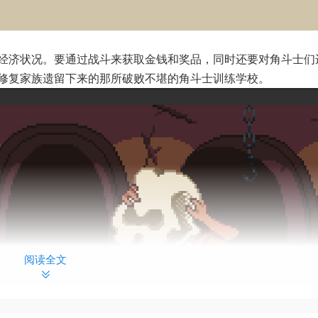
经济状况。要通过战斗来获取金钱和奖品，同时还要对角斗士们
修复家族遗留下来的那所破败不堪的角斗士训练学校。
阅读全文