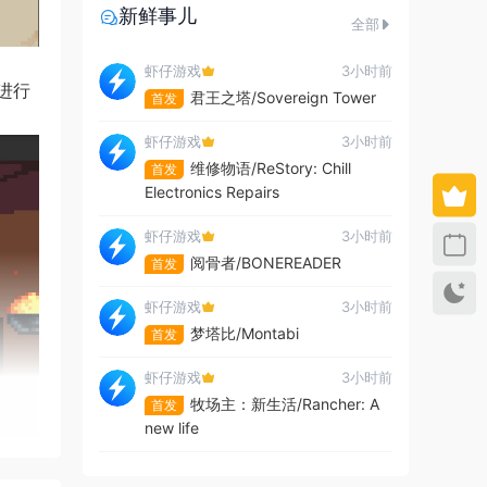
新鲜事儿
全部
虾仔游戏
3小时前
进行
君王之塔/Sovereign Tower
首发
虾仔游戏
3小时前
维修物语/ReStory: Chill
首发
Electronics Repairs
虾仔游戏
3小时前
阅骨者/BONEREADER
首发
虾仔游戏
3小时前
梦塔比/Montabi
首发
虾仔游戏
3小时前
牧场主：新生活/Rancher: A
首发
new life
虾仔游戏
3小时前