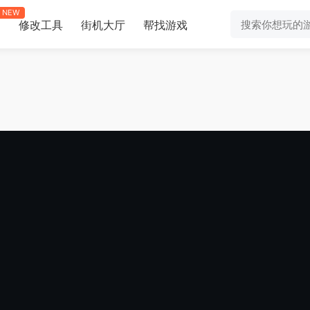
NEW
修改工具
街机大厅
帮找游戏
助