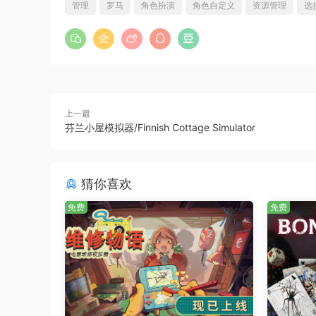
管理
罗马
角色扮演
角色自定义
资源管理
选
上一篇
芬兰小屋模拟器/Finnish Cottage Simulator
猜你喜欢
免费
免费
任何技能、护甲或武器都可以被任何角斗士使用，
系统需求
Windows