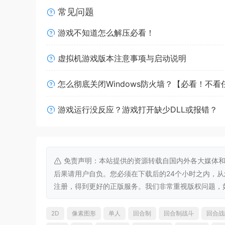
常见问题
游戏不知道怎么解压必看！
虚拟机游戏版本注意事项与启动说明
怎么彻底关闭Windows防火墙？【必看！不
在战斗中，可以使用多种物品和武器。但如果你想
要。
游戏运行没反应？游戏打开缺少DLL或报错？
免责声明：本站提供的资源转载自国内外各大媒体和
后果请用户自负。您必须在下载后的24个小时之内，
注册，得到更好的正版服务。我们非常重视版权问题，如有侵权请
2D
像素图形
单人
回合制
回合制战斗
回合战