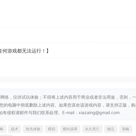
看任何游戏都无法运行！】
成为竞技场的冠军，那么掌握使用各种装备的最佳时机就显得非
网络，仅供试玩体验；不得将上述内容用于商业或者非法用途，否则，
从您的电脑中彻底删除上述内容。如果您喜欢该游戏内容，请支持正版，购
邮件与我们联系处理。E-mail：xiazaing@gmail.com
略
战术
抢先体验
模拟
横向滚屏
永久死亡
独立
策略