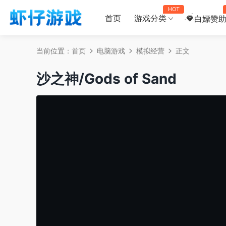
HOT
首页
游戏分类
白嫖赞
当前位置：
首页
电脑游戏
模拟经营
正文
沙之神/Gods of Sand