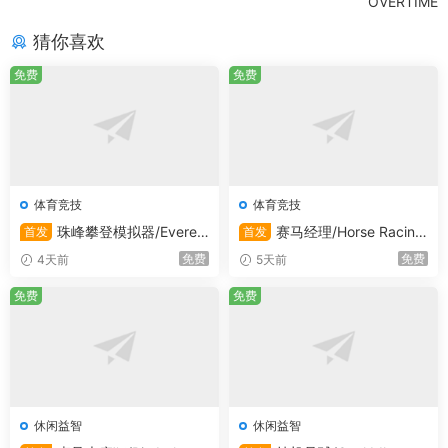
OVERTIME
猜你喜欢
免费
免费
体育竞技
体育竞技
珠峰攀登模拟器/Everes
赛马经理/Horse Racing
首发
首发
t: Real Climbing Simulator
Manager
免费
免费
4天前
5天前
免费
免费
休闲益智
休闲益智