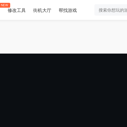
NEW
修改工具
街机大厅
帮找游戏
助