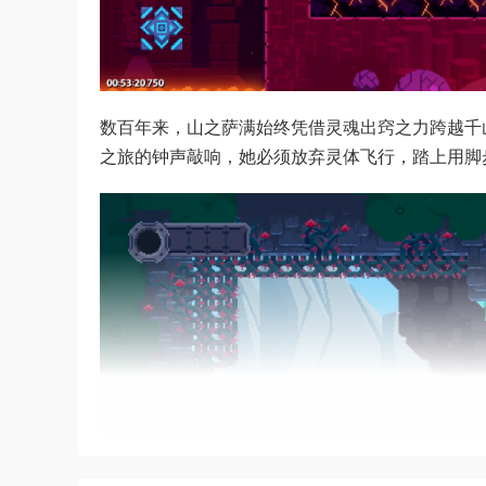
数百年来，山之萨满始终凭借灵魂出窍之力跨越千
之旅的钟声敲响，她必须放弃灵体飞行，踏上用脚