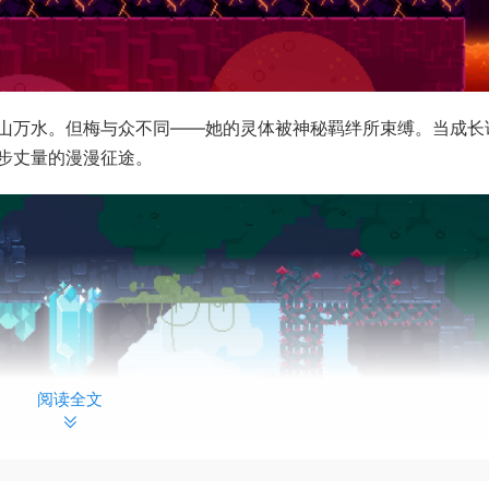
山万水。但梅与众不同——她的灵体被神秘羁绊所束缚。当成长
步丈量的漫漫征途。
阅读全文