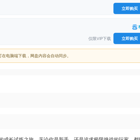
立即购买
仅限VIP下载
立即购买
可在电脑端下载，网盘内容会自动同步。
的成长试炼之旅。无论你是新手，还是追求极限挑战的玩家，都