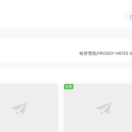
蛙穿雪境/FROGGY HATES 
免费
惊喜