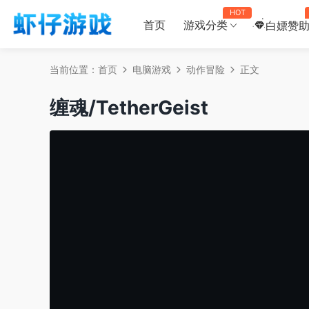
HOT
首页
游戏分类
白嫖赞
当前位置：
首页
电脑游戏
动作冒险
正文
缠魂/TetherGeist