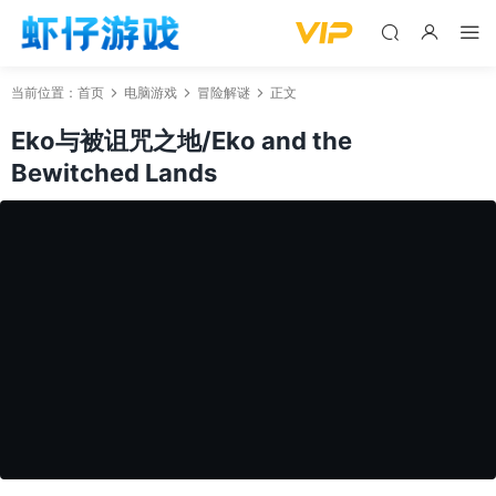
当前位置：
首页
电脑游戏
冒险解谜
正文
Eko与被诅咒之地/Eko and the
Bewitched Lands