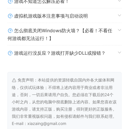
游戏不知道怎么解压必看！
虚拟机游戏版本注意事项与启动说明
古老的遗物隐藏在世界各地，找到它们并解开它们的秘密。
怎么彻底关闭Windows防火墙？【必看！不看任
有些会给予你惊人的奖励，而另一些则会试图杀死你。
何游戏都无法运行！】
游戏运行没反应？游戏打开缺少DLL或报错？
免责声明：本站提供的资源转载自国内外各大媒体和网
络，仅供试玩体验；不得将上述内容用于商业或者非法用
途，否则，一切后果请用户自负。您必须在下载后的24个
小时之内，从您的电脑中彻底删除上述内容。如果您喜欢该
游戏内容，请支持正版，购买注册，得到更好的正版服务。
我们非常重视版权问题，如有侵权请邮件与我们联系处理。
E-mail：xiazaing@gmail.com