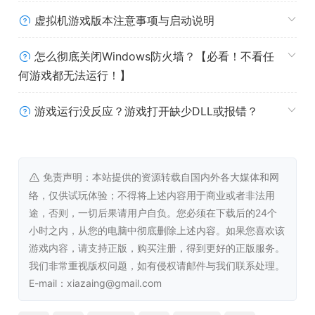
虚拟机游戏版本注意事项与启动说明
怎么彻底关闭Windows防火墙？【必看！不看任
何游戏都无法运行！】
《解谜》
透过探索获得的物品与资讯，破解机关谜题，以及来自女鬼
游戏运行没反应？游戏打开缺少DLL或报错？
的诅咒。
免责声明：本站提供的资源转载自国内外各大媒体和网
络，仅供试玩体验；不得将上述内容用于商业或者非法用
途，否则，一切后果请用户自负。您必须在下载后的24个
小时之内，从您的电脑中彻底删除上述内容。如果您喜欢该
游戏内容，请支持正版，购买注册，得到更好的正版服务。
我们非常重视版权问题，如有侵权请邮件与我们联系处理。
E-mail：xiazaing@gmail.com