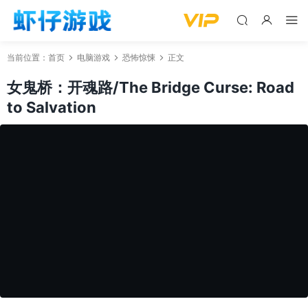
当前位置：
首页
电脑游戏
恐怖惊悚
正文
女鬼桥：开魂路/The Bridge Curse: Road
to Salvation