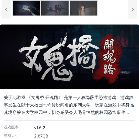
关于此游戏 《女鬼桥 开魂路》 是第一人称隐蔽类恐怖游戏。游戏故
事发生在以十大校园恐怖传说闻名的东湖大学。玩家在游戏中将身临
其境穿梭在大学校园中，切身感受令人毛骨悚然的校园恐怖事件…
游戏版本
v1.6.2
游戏大小
2.87GB