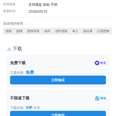
支持设备
支持键盘.鼠标.手柄
更新时间
2026/05/13
该游戏的标签：
冒险
剧情
剧情丰富
动作
动作冒险
单人
多结局
心理恐怖
下载
免费下载
夸克
免费
下载价格
立即购买
不限速下载
移动
VIP
下载价格
专享
立即购买