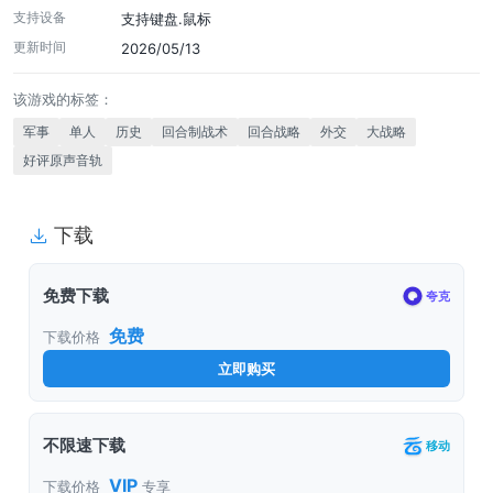
支持设备
支持键盘.鼠标
更新时间
2026/05/13
该游戏的标签：
军事
单人
历史
回合制战术
回合战略
外交
大战略
好评原声音轨
下载
免费下载
夸克
免费
下载价格
立即购买
不限速下载
移动
VIP
下载价格
专享