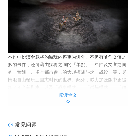
本作中扮演全武将的游玩内容更为进化。不但有前作３倍之
多的事件，还可藉由猛将之间的「单挑」、军师及文官之间
的「舌战」、多个都市参与的大规模战斗之「战役」等，尽
情地自由畅玩三国志时代的世界。此外，威力加强版中更追
加了４个新剧本，以及「战史模式」、「试炼模式」、「超
级模式」。除「结婚与养育后代」之外，还追加了「显示年
阅读全文
表、履历」以及各种「编辑功能」。
系统需求
常见问题