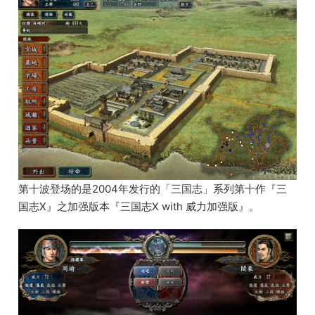
第十波登场的是2004年发行的「三国志」系列第十作『三
国志X』之加强版本『三国志X with 威力加强版』。