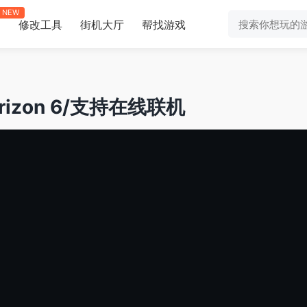
NEW
修改工具
街机大厅
帮找游戏
助
rizon 6/支持在线联机