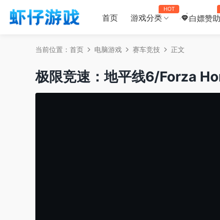
HOT
首页
游戏分类
白嫖赞
当前位置：
首页
电脑游戏
赛车竞技
正文
极限竞速：地平线6/Forza Ho