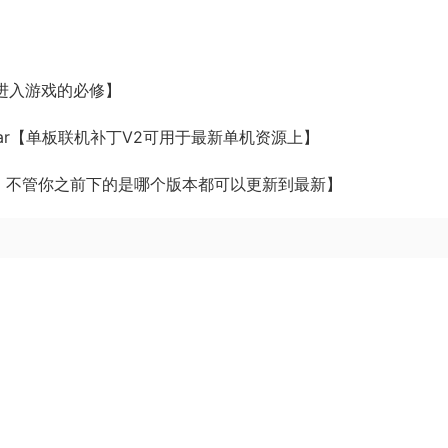
能正常进入游戏的必修】
Generic.rar【单板联机补丁V2可用于最新单机资源上】
r【游戏升级包，不管你之前下的是哪个版本都可以更新到最新】