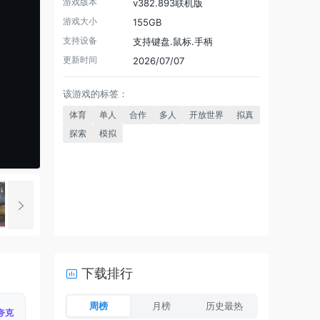
游戏版本
v382.893联机版
游戏大小
155GB
支持设备
支持键盘.鼠标.手柄
更新时间
2026/07/07
该游戏的标签：
体育
单人
合作
多人
开放世界
拟真
探索
模拟
下载排行
周榜
月榜
历史最热
夸克