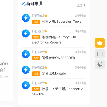
新鲜事儿
全部
虾仔游戏
3小时前
君王之塔/Sovereign Tower
首发
虾仔游戏
3小时前
维修物语/ReStory: Chill
首发
Electronics Repairs
虾仔游戏
3小时前
阅骨者/BONEREADER
首发
你的旅
虾仔游戏
3小时前
的车
梦塔比/Montabi
首发
他玩家
虾仔游戏
3小时前
牧场主：新生活/Rancher: A
首发
new life
虾仔游戏
3小时前