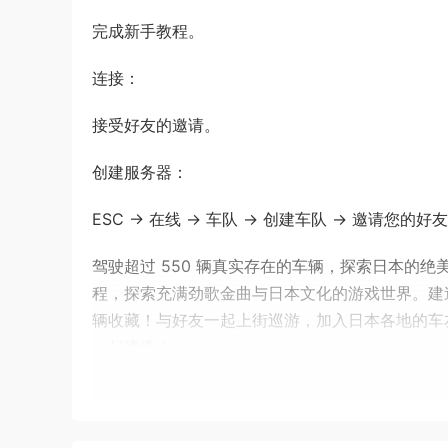
完成新手教程。
连接：
接受好友的邀请。
创建服务器：
ESC → 在线 → 车队 → 创建车队 → 邀请您的
驾驶超过 550 辆真实存在的车辆，探索日本的
程，探索充满劲歌金曲与日本文化的游戏世界。建
辆收藏！与好友一起上街巡游，加入日本各地的车友会，
一起建造！
你的地平线传奇之旅即刻开始——日本的大好山河
体验 极限竞速：地平线 最大的游戏世界——东京