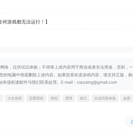
看任何游戏都无法运行！】
网络，仅供试玩体验；不得将上述内容用于商业或者非法用途，否则，
从您的电脑中彻底删除上述内容。如果您喜欢该游戏内容，请支持正版，购
邮件与我们联系处理。E-mail：xiazaing@gmail.com
少女游戏
恋爱模拟
模拟
爱情
独立
自选历险体验
血腥