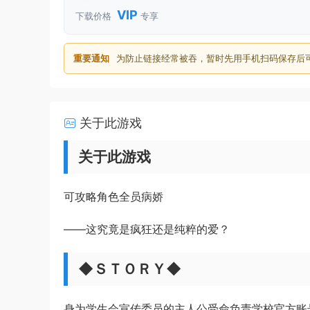
VIP
下载价格
专享
重要通知
为防止链接经常被吞，暂时先用手机扫码保存后
关于此游戏
关于此游戏
可攻略角色全员病娇
——这究竟是疯狂还是纯粹的爱？
◆
ＳＴＯＲＹ
◆
身为学生会宣传委员的主人公受命负责学校官方账