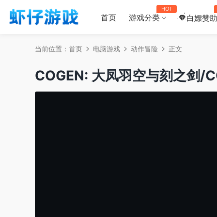
HOT
首页
游戏分类
白嫖赞
当前位置：
首页
电脑游戏
动作冒险
正文
COGEN: 大凤羽空与刻之剑/COGE