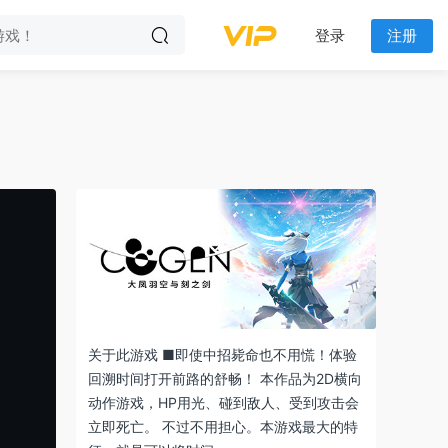
登录
注册
关于此游戏 ■即使中招毙命也不用慌！体验
回溯时间打开前路的舒畅！ 本作品为2D横向
动作游戏，HP用光、碰到敌人、受到攻击会
立即死亡。 不过不用担心。本游戏最大的特