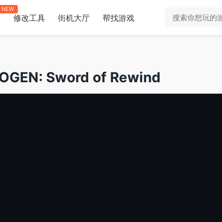
NEW
修改工具
街机大厅
帮找游戏
助
N: Sword of Rewind