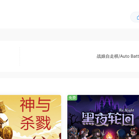
战娘自走棋/Auto Battle
免费