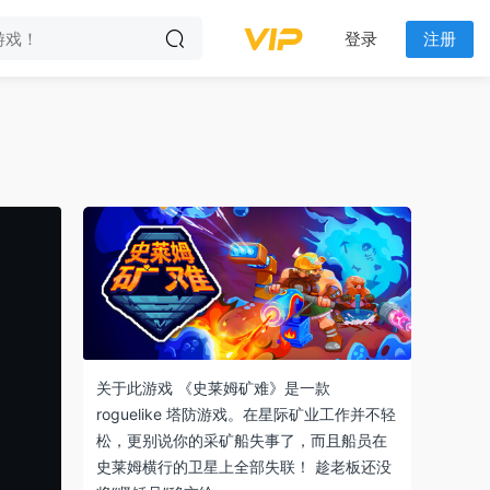
登录
注册
关于此游戏 《史莱姆矿难》是一款
roguelike 塔防游戏。在星际矿业工作并不轻
松，更别说你的采矿船失事了，而且船员在
史莱姆横行的卫星上全部失联！ 趁老板还没