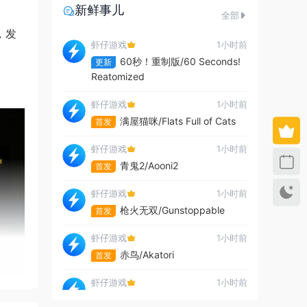
新鲜事儿
全部
，发
虾仔游戏
1小时前
60秒！重制版/60 Seconds!
更新
Reatomized
虾仔游戏
1小时前
满屋猫咪/Flats Full of Cats
首发
虾仔游戏
1小时前
青鬼2/Aooni2
首发
虾仔游戏
1小时前
枪火无双/Gunstoppable
首发
虾仔游戏
1小时前
赤鸟/Akatori
首发
虾仔游戏
1小时前
杀死影子/Kill The Shadow
首发