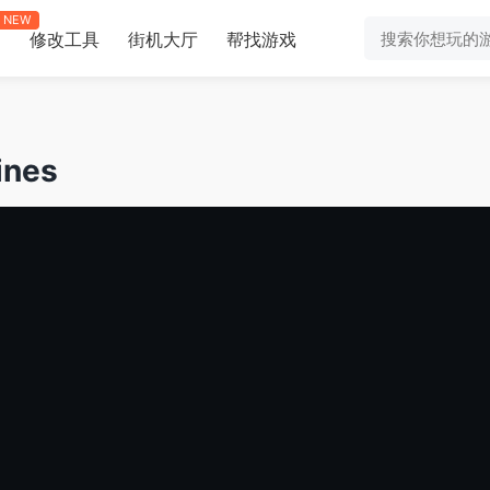
NEW
修改工具
街机大厅
帮找游戏
助
ines