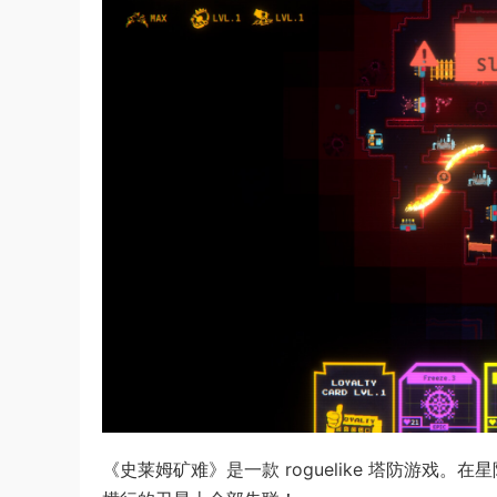
《史莱姆矿难》是一款 roguelike 塔防游