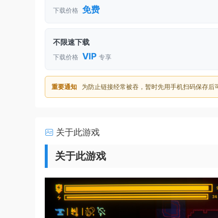
免费
下载价格
不限速下载
VIP
下载价格
专享
重要通知
为防止链接经常被吞，暂时先用手机扫码保存后
关于此游戏
关于此游戏