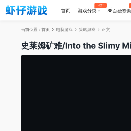
HOT
首页
游戏分类
白嫖赞
当前位置：
首页
电脑游戏
策略游戏
正文
史莱姆矿难/Into the Slimy M