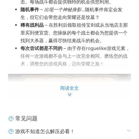
击。每场战斗都会提供独特的机会供您利用。
随机事件
–
出现一个神秘身影…
随机事件肯定会发
生，但它们会带您走向荣耀还是坟墓？
稀有战利品
– 在胜利后领取祖传宝剑或从当地店主那
里买到便宜货。您操纵的每个战士都会为您提供一个
找到大杀器，赢得尽快结束战斗的机会。
每次尝试都是不同的
– 由于存在roguelike游戏元素，
任何一次游戏都不会与上一次完全相同。磨练您的战
术，调整您的游戏风格，迈向荣耀之巅！
阅读全文
常见问题
游戏不知道怎么解压必看！