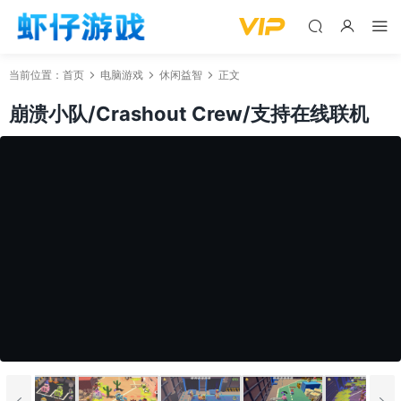
当前位置：
首页
电脑游戏
休闲益智
正文
崩溃小队/Crashout Crew/支持在线联机