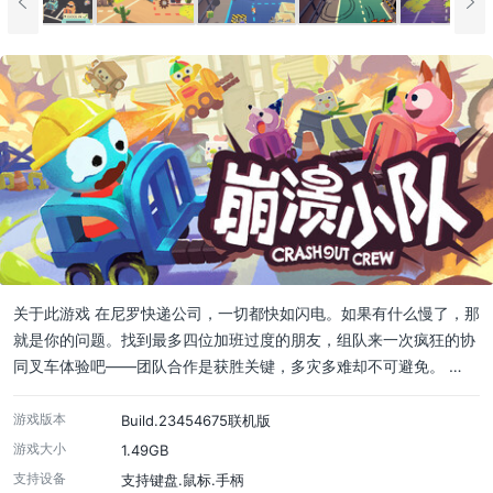
关于此游戏 在尼罗快递公司，一切都快如闪电。如果有什么慢了，那
就是你的问题。找到最多四位加班过度的朋友，组队来一次疯狂的协
同叉车体验吧——团队合作是获胜关键，多灾多难却不可避免。 …
游戏版本
Build.23454675联机版
游戏大小
1.49GB
支持设备
支持键盘.鼠标.手柄