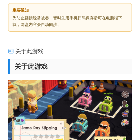
重要通知
为防止链接经常被吞，暂时先用手机扫码保存后可在电脑端下
载，网盘内容会自动同步。
关于此游戏
关于此游戏