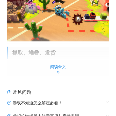
抓取、堆叠、发货
阅读全文
得益于我们叉车的“轻松抓取”专利，分拣和堆叠只是小菜一
碟。别忘了时不时冲同事吼两句，让他们保持仓库整洁。不
然的话你就会被堆积如山的订单——还有小鸡——给活埋
了。
常见问题
游戏不知道怎么解压必看！