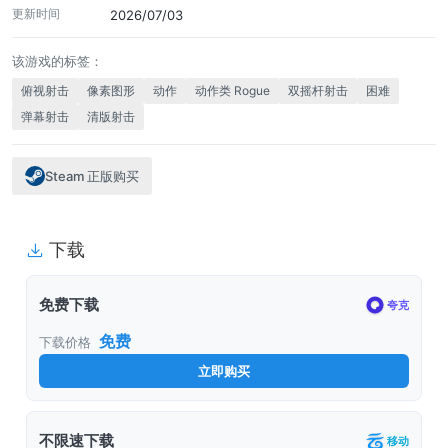
更新时间
2026/07/03
该游戏的标签：
俯视射击
像素图形
动作
动作类 Rogue
双摇杆射击
困难
弹幕射击
清版射击
Steam 正版购买
下载
免费下载
夸克
免费
下载价格
立即购买
不限速下载
移动