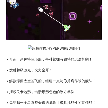
• 可选十余种特色飞船，每种都拥有独特的玩法机制！
• 发射超级激光，火力全开！
• 解救滞留太空的飞船，组建一支与你并肩作战的舰队！
• 摧毁关卡地形，击溃形形色色的敌方单位！
• 每穿越一个星系都会遭遇危险且极具挑战性的首领战！