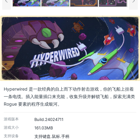
Hyperwired 是一款经典的自上而下动作射击游戏，你的飞船上挂着
一条电缆。插入能量插口来充能，收集升级并解锁飞船，探索充满类
Rogue 要素的程序生成银河。
游戏版本
Build.24024711
游戏大小
161.03MB
支持设备
支持键盘.鼠标.手柄