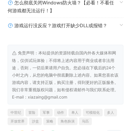
怎么彻底关闭Windows防火墙？【必看！不看任
何游戏都无法运行！】
游戏运行没反应？游戏打开缺少DLL或报错？
免责声明：本站提供的资源转载自国内外各大媒体和网
络，仅供试玩体验；不得将上述内容用于商业或者非法用
途，否则，一切后果请用户自负。您必须在下载后的24个
小时之内，从您的电脑中彻底删除上述内容。如果您喜欢该
游戏内容，请支持正版，购买注册，得到更好的正版服务。
我们非常重视版权问题，如有侵权请邮件与我们联系处理。
E-mail：xiazaing@gmail.com
中世纪
冒险
军事
动作
单人
可模组化
多人
开放世界
沙盒
策略
角色扮演
马匹