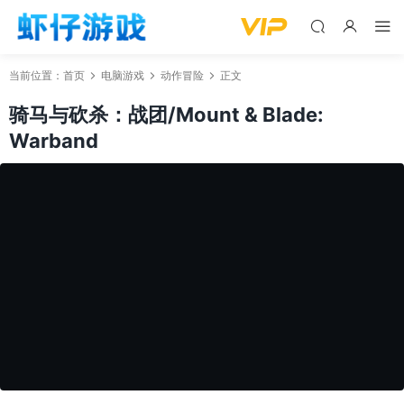
当前位置：
首页
电脑游戏
动作冒险
正文
骑马与砍杀：战团/Mount & Blade:
Warband