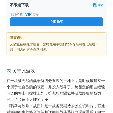
不限速下载
移动
VIP
下载价格
专享
立即购买
重要通知
为防止链接经常被吞，暂时先用手机扫码保存后可在电脑端下
载，网盘内容会自动同步。
关于此游戏
在一块被无尽的战争所四分五裂的土地上，是时候该建立一
个属于您自己的的战团，并投入战斗了。统领您的那些经验
老道的将士们披挂上阵，扩充您的疆域并获取终极的权力：
登上卡拉迪亚大陆的宝座！
《骑马与砍杀：战团》是一款备受期待的独立资料片，它通
过栩栩如生的骑马战斗和详细的战斗系统向玩家重现了中世