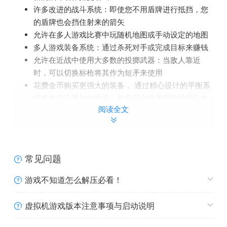
许多改进的战斗系统：即使您不用盾牌进行抵挡，您
的盾牌也会挡住射来的箭矢
允许在多人游戏比赛中玩随机地图或手动设定的地图
多人游戏装备系统：通过杀死对手或完成目标来赚钱
允许在近战中使用大多数的投掷武器：当敌人靠近
时，可以切换标枪将其作为短矛来使用
花费金币购买更强大的装备， 通过精心设计的平衡系
统将使战斗更加白热化，并且不会给予领先的团队太
阅读全文
多的优势
常见问题
游戏不知道怎么解压必看！
虚拟机游戏版本注意事项与启动说明