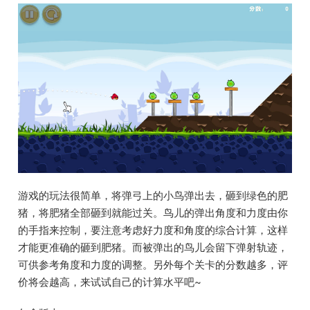
游戏的玩法很简单，将弹弓上的小鸟弹出去，砸到绿色的肥
猪，将肥猪全部砸到就能过关。鸟儿的弹出角度和力度由你
的手指来控制，要注意考虑好力度和角度的综合计算，这样
才能更准确的砸到肥猪。而被弹出的鸟儿会留下弹射轨迹，
可供参考角度和力度的调整。另外每个关卡的分数越多，评
价将会越高，来试试自己的计算水平吧~