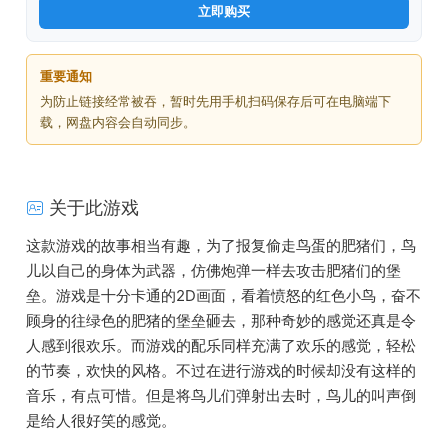
立即购买
重要通知
为防止链接经常被吞，暂时先用手机扫码保存后可在电脑端下
载，网盘内容会自动同步。
关于此游戏
这款游戏的故事相当有趣，为了报复偷走鸟蛋的肥猪们，鸟
儿以自己的身体为武器，仿佛炮弹一样去攻击肥猪们的堡
垒。游戏是十分卡通的2D画面，看着愤怒的红色小鸟，奋不
顾身的往绿色的肥猪的堡垒砸去，那种奇妙的感觉还真是令
人感到很欢乐。而游戏的配乐同样充满了欢乐的感觉，轻松
的节奏，欢快的风格。不过在进行游戏的时候却没有这样的
音乐，有点可惜。但是将鸟儿们弹射出去时，鸟儿的叫声倒
是给人很好笑的感觉。