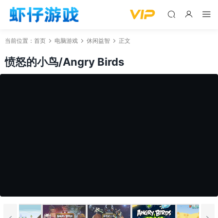
当前位置：
首页
电脑游戏
休闲益智
正文
愤怒的小鸟/Angry Birds