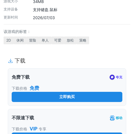
倒是给人很好笑的感觉。
游戏大小
34MB
支持设备
支持键盘.鼠标
更新时间
2026/07/03
该游戏的标签：
2D
休闲
冒险
单人
可爱
放松
策略
下载
免费下载
夸克
免费
下载价格
立即购买
不限速下载
移动
VIP
下载价格
专享