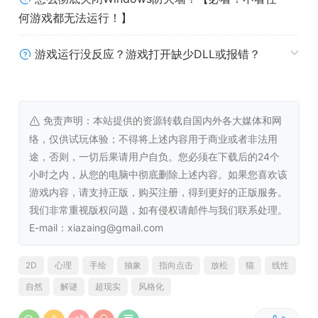
何游戏都无法运行！】
游戏运行没反应？游戏打开缺少DLL或报错？
免责声明：本站提供的资源转载自国内外各大媒体和网
络，仅供试玩体验；不得将上述内容用于商业或者非法用
途，否则，一切后果请用户自负。您必须在下载后的24个
小时之内，从您的电脑中彻底删除上述内容。如果您喜欢该
游戏内容，请支持正版，购买注册，得到更好的正版服务。
我们非常重视版权问题，如有侵权请邮件与我们联系处理。
E-mail：xiazaing@gmail.com
2D
心理
手绘
抽象
指向点击
放松
猫
线性
自然
解谜
超现实
风格化