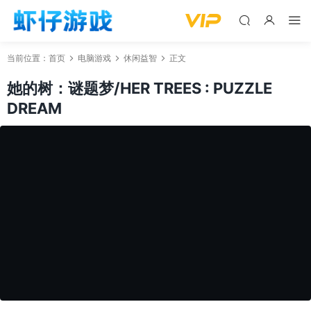
当前位置：
首页
电脑游戏
休闲益智
正文
她的树：谜题梦/HER TREES : PUZZLE
DREAM