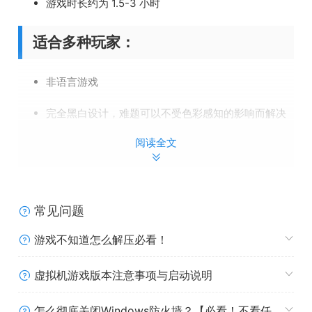
游戏时长约为 1.5-3 小时
适合多种玩家：
非语言游戏
完全黑白设计，难题可以不受色彩感知的影响而解决
阅读全文
不含依赖声音的难题
常见问题
游戏不知道怎么解压必看！
虚拟机游戏版本注意事项与启动说明
怎么彻底关闭Windows防火墙？【必看！不看任