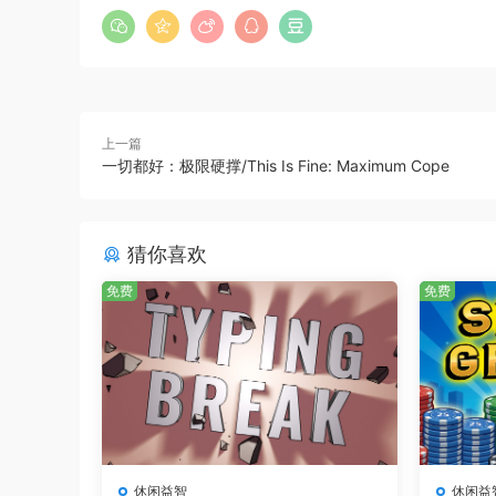
上一篇
一切都好：极限硬撑/This Is Fine: Maximum Cope
猜你喜欢
免费
免费
招募并升级强大战士，探索危险地下城获取奖励，
休闲益智
休闲益