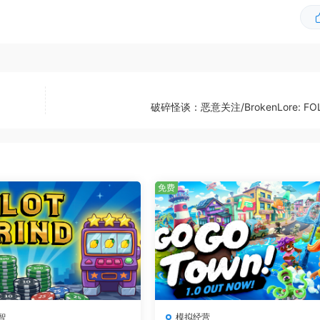
破碎怪谈：恶意关注/BrokenLore: FO
免费
并击败强大的泰坦。
智
模拟经营