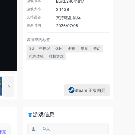
游戏版本
Build.24041817
游戏大小
2.14GB
支持设备
支持键盘.鼠标
更新时间
2026/07/05
该游戏的标签：
3d
中世纪
休闲
俯视
增量
奇幻
抢先体验
挂机游戏
Steam 正版购买
游戏信息
单人
夸克