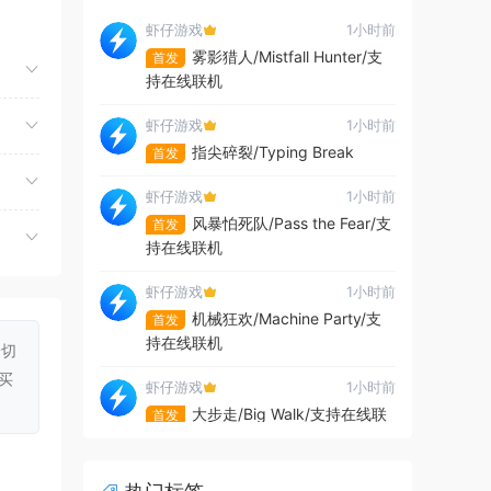
虾仔游戏
1小时前
雾影猎人/Mistfall Hunter/支
首发
持在线联机
虾仔游戏
1小时前
指尖碎裂/Typing Break
首发
虾仔游戏
1小时前
风暴怕死队/Pass the Fear/支
首发
持在线联机
虾仔游戏
1小时前
机械狂欢/Machine Party/支
首发
持在线联机
一切
买
虾仔游戏
1小时前
大步走/Big Walk/支持在线联
首发
机
虾仔游戏
1小时前