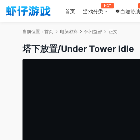
HOT
首页
游戏分类
白嫖赞
当前位置：
首页
电脑游戏
休闲益智
正文
塔下放置/Under Tower Idle