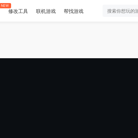
NEW
修改工具
联机游戏
帮找游戏
助