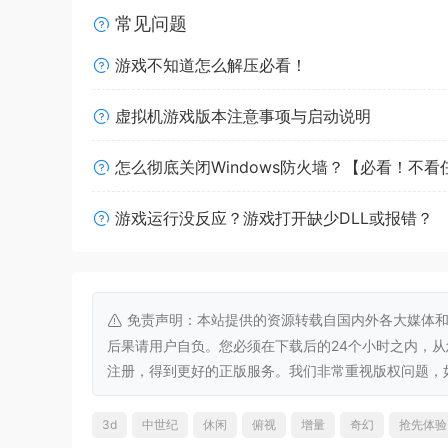
常见问题
游戏不知道怎么解压必看！
虚拟机游戏版本注意事项与启动说明
建立高效生产链，见证经济不断发展。享受轻松放
怎么彻底关闭Windows防火墙？【必看！不
游戏运行没反应？游戏打开缺少DLL或报错？
免责声明：本站提供的资源转载自国内外各大媒体和
后果请用户自负。您必须在下载后的24个小时之内，
注册，得到更好的正版服务。我们非常重视版权问题，如有侵权请
3d
中世纪
休闲
俯视
增量
奇幻
抢先体验