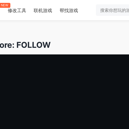
NEW
修改工具
联机游戏
帮找游戏
助
e: FOLLOW