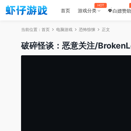
HOT
首页
游戏分类
白嫖赞
当前位置：
首页
电脑游戏
恐怖惊悚
正文
破碎怪谈：恶意关注/BrokenLor