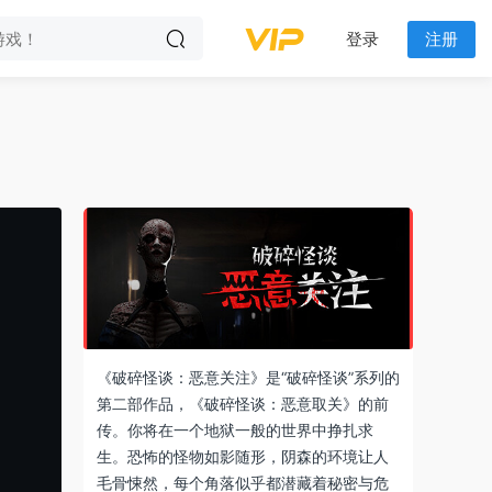
登录
注册
《破碎怪谈：恶意关注》是“破碎怪谈”系列的
第二部作品，《破碎怪谈：恶意取关》的前
传。你将在一个地狱一般的世界中挣扎求
生。恐怖的怪物如影随形，阴森的环境让人
毛骨悚然，每个角落似乎都潜藏着秘密与危