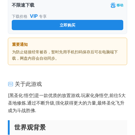
不限速下载
移动
VIP
下载价格
专享
立即购买
重要通知
为防止链接经常被吞，暂时先用手机扫码保存后可在电脑端下
载，网盘内容会自动同步。
关于此游戏
[黑圣化:悟空]是一款优质的放置游戏.玩家化身悟空,前往5大
圣地修炼.通过不断升级,强化获得更大的力量,最终圣化飞升
成为斗战胜佛.
世界观背景