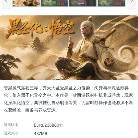
暗黑魔气席卷三界，齐天大圣受黑圣之力侵染，肉身与神魂逐渐异
化，堕入黑圣化异变之中。本作是一款西游题材挂机养成游戏，玩家
化身黑化悟空，离线挂机自动刷怪闯关，无需时刻操作也能源源不断
收获经验、装备与养成资源。
游戏版本
Build.23686011
游戏大小
487MB