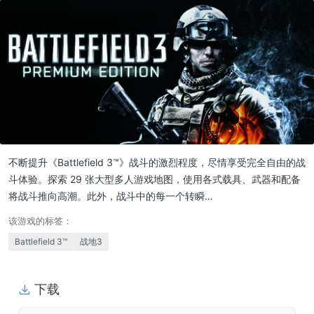
不断提升《Battlefield 3™》战斗的激烈程度，尽情享受完全自由的战
斗体验。探索 29 张大型多人游戏地图，使用各式载具、武器和配备
将战斗推向高潮。此外，战斗中的每一个转瞬…
该游戏的标签：
Battlefield 3™
战地3
下载