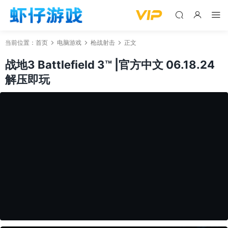
当前位置：
首页
电脑游戏
枪战射击
正文
战地3 Battlefield 3™ |官方中文 06.18.24
解压即玩