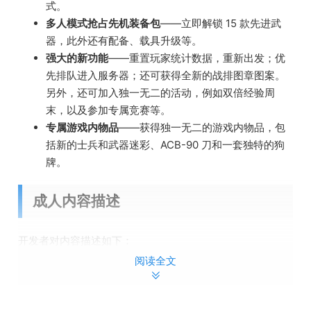
式。
多人模式抢占先机装备包
——立即解锁 15 款先进武
器，此外还有配备、载具升级等。
强大的新功能
——重置玩家统计数据，重新出发；优
先排队进入服务器；还可获得全新的战排图章图案。
另外，还可加入独一无二的活动，例如双倍经验周
末，以及参加专属竞赛等。
专属游戏内物品
——获得独一无二的游戏内物品，包
括新的士兵和武器迷彩、ACB-90 刀和一套独特的狗
牌。
成人内容描述
开发者对内容描述如下：
阅读全文
Strong Language
Violence