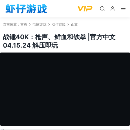
当前位置：
首页
电脑游戏
动作冒险
正文
战锤40K：枪声、鲜血和铁拳 |官方中文
04.15.24 解压即玩