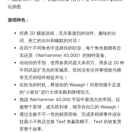
游戏特色：
经典 2D 横版游戏，充斥着激烈的动作、趣味的台
词、死亡的尖叫和幽默的对话！
在四个不同角色中选择你的职业，每个角色都拥有忠
实还原《Warhammer 40,000》的独特装备。
动动你的手指，使用各类武器大杀四方。用多达 20 种
不同武器扩充你的军械库。世间没有任何事情能与拥
有无尽的哒咔相提并论！
在恰当的时机，释放你的 Waaagh！对那些微不足道
的“小家伙”进行大肆杀戮和降维毁灭。
挑战 Warhammer 40,000 宇宙中最强大的帝国。征
服整个星球，成为胜利者，领导你自己的 Waaagh！
通过击败不可一世的精英怪物、完成里程碑事件或在
技霸小子商店交换 Teef 来赢取帽子。Teef 的收集贯
穿整个故事。