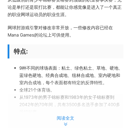
论是单打还是双打比赛，都能让你感觉像是进入了一个真正
的职业网球运动员的职业生涯。
网球肘游戏引擎对修改非常开放，一些修改内容已经在
Mana Games的论坛上可供使用。
特点:
9种不同的球场表面：粘土、绿色粘土、草地、硬地、
蓝绿色硬地、经典合成地、纽林合成地、室内硬地和
室内合成地，每个表面都有特定的反弹特性。
全球21个体育场。
从1973年的男子锦标赛和1983年的女子锦标赛到
2042年的70年间，共有3500多名选手参加了400多
场锦标赛。
阅读全文
有网球电视评论员达伦·基尔法拉的评论。
设有乡村杯赛事。