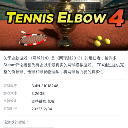
关于这款游戏 《网球肘4》是《网球肘2013》的继任者，被许多
Steam评论者誉为有史以来最真实的网球模拟游戏。 TE4通过提供完
整的倒挂球、击球和球员物理学，将网球拉力赛的真实性…
游戏版本
Build.21018248
游戏大小
3.26GB
支持设备
支持键盘.鼠标
更新时间
2025/12/04
该游戏的标签：