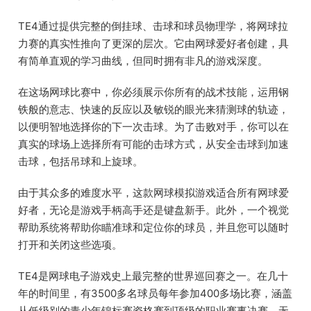
TE4通过提供完整的倒挂球、击球和球员物理学，将网球拉
力赛的真实性推向了更深的层次。它由网球爱好者创建，具
有简单直观的学习曲线，但同时拥有非凡的游戏深度。
在这场网球比赛中，你必须展示你所有的战术技能，运用钢
铁般的意志、快速的反应以及敏锐的眼光来猜测球的轨迹，
以便明智地选择你的下一次击球。为了击败对手，你可以在
真实的球场上选择所有可能的击球方式，从安全击球到加速
击球，包括吊球和上旋球。
由于其众多的难度水平，这款网球模拟游戏适合所有网球爱
好者，无论是游戏手柄高手还是键盘新手。此外，一个视觉
帮助系统将帮助你瞄准球和定位你的球员，并且您可以随时
打开和关闭这些选项。
TE4是网球电子游戏史上最完整的世界巡回赛之一。在几十
年的时间里，有3500多名球员每年参加400多场比赛，涵盖
从低级别的青少年锦标赛资格赛到顶级的职业赛事决赛，无