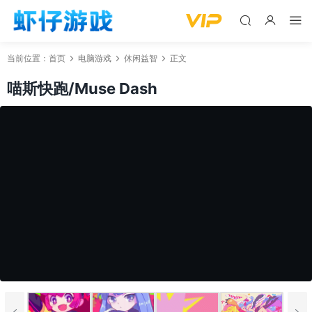
当前位置：
首页
电脑游戏
休闲益智
正文
喵斯快跑/Muse Dash