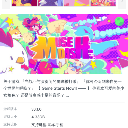
关于游戏 『当战斗与演奏间的屏障被打破』 『你可否听到来自另一
个世界的呼唤？』 【 Game Starts Now!! —— 】 你喜欢可爱的美少
女角色？ 还是节奏感十足的音乐？ …
游戏版本
v6.1.0
游戏大小
4.33GB
支持设备
支持键盘.鼠标.手柄