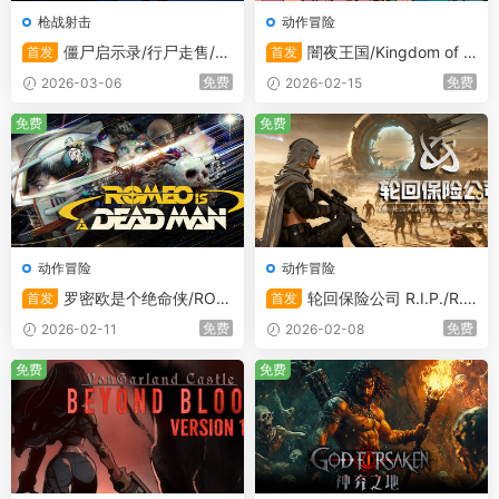
枪战射击
动作冒险
僵尸启示录/行尸走售/T
闇夜王国/Kingdom of N
首发
首发
he Walking Trade
ight
免费
免费
2026-03-06
2026-02-15
免费
免费
动作冒险
动作冒险
罗密欧是个绝命侠/ROM
轮回保险公司 R.I.P./R.I.
首发
首发
EO IS A DEAD MAN
P. – Reincarnation Insurance
免费
免费
2026-02-11
2026-02-08
Program
免费
免费