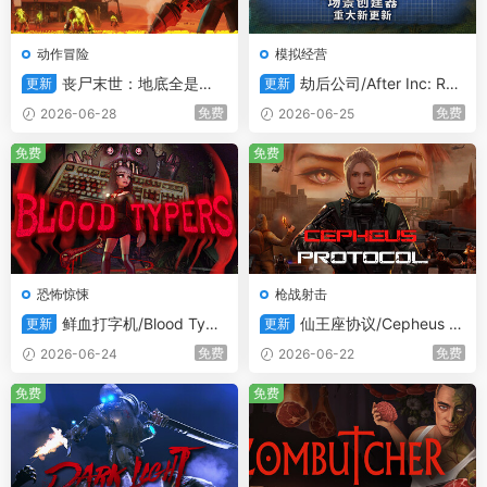
动作冒险
模拟经营
丧尸末世：地底全是
劫后公司/After Inc: Rev
更新
更新
财，挖宝造炮台/The Spotter:
ival
免费
免费
2026-06-28
2026-06-25
Dig or Die
免费
免费
恐怖惊悚
枪战射击
鲜血打字机/Blood Type
仙王座协议/Cepheus Pr
更新
更新
rs
otocol
免费
免费
2026-06-24
2026-06-22
免费
免费