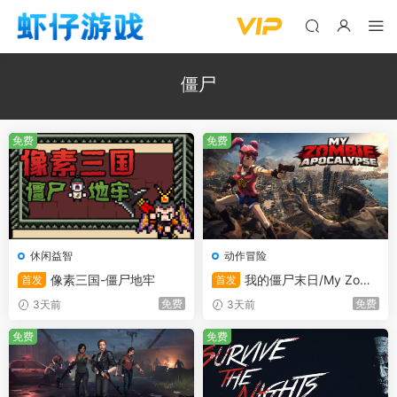
僵尸
免费
免费
休闲益智
动作冒险
像素三国-僵尸地牢
我的僵尸末日/My Zomb
首发
首发
ie Apocalypse
免费
免费
3天前
3天前
免费
免费