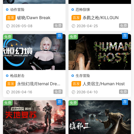
动作冒险
恐怖惊悚
破晓/Dawn Break
杀戮之枪/KILLGUN
首发
首发
免费
免费
2026-05-08
2026-04-25
荐
荐
免费
免费
枪战射击
生存冒险
永恒幻境/Eternal Drea
人类宿主/Human Host
首发
首发
mland
免费
免费
2026-04-16
2026-04-10
荐
荐
免费
免费