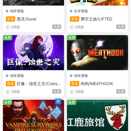
动作冒险
生存冒险
愚灵/Gurei
腾空之旅/LIFTED
首发
首发
免费
免费
2周前
2周前
免费
免费
动作冒险
动作冒险
巨像：蚀世之灾/Coloss
肉钩/MEATHOOK
首发
首发
us – Eternal Blight
免费
免费
2周前
2周前
荐
免费
免费