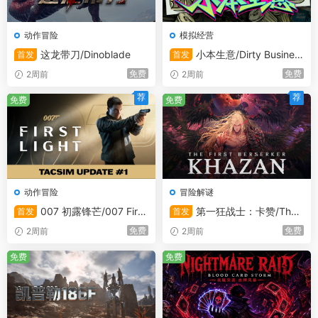
动作冒险
模拟经营
这龙带刀/Dinoblade
小本生意/Dirty Busines
首发
首发
s
免费
免费
2周前
2周前
荐
荐
免费
免费
动作冒险
冒险解谜
007 初露锋芒/007 First
第一狂战士：卡赞/The
首发
首发
Light
First Berserker: Khazan
免费
免费
2周前
2周前
免费
免费