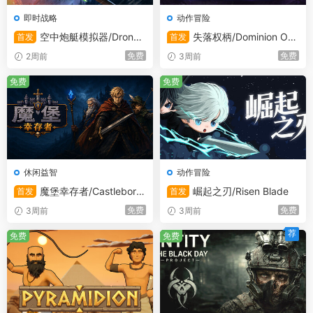
即时战略
动作冒险
空中炮艇模拟器/Drone
失落权柄/Dominion Of
首发
首发
Sector
The Forgotten
免费
免费
2周前
3周前
免费
免费
休闲益智
动作冒险
魔堡幸存者/Castleborn
崛起之刃/Risen Blade
首发
首发
e Survivors
免费
免费
3周前
3周前
荐
免费
免费