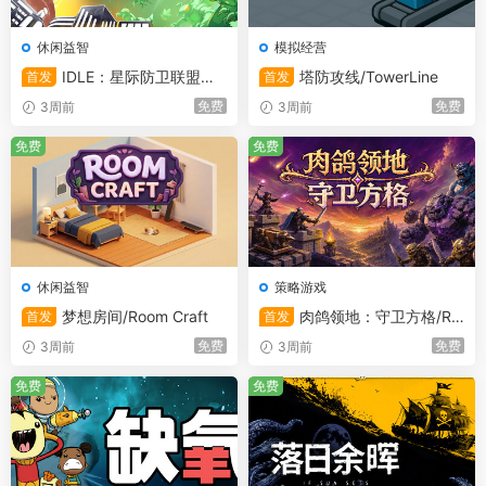
休闲益智
模拟经营
IDLE：星际防卫联盟歼
塔防攻线/TowerLine
首发
首发
灭者/IDLE: Intergalactic Defe
免费
免费
3周前
3周前
nse League Exterminators
免费
免费
休闲益智
策略游戏
梦想房间/Room Craft
肉鸽领地：守卫方格/Ro
首发
首发
gue Realm: Guardian Grids
免费
免费
3周前
3周前
免费
免费