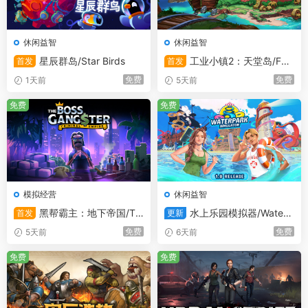
休闲益智
休闲益智
星辰群岛/Star Birds
工业小镇2：天堂岛/Fac
首发
首发
tory Town 2: Paradise
免费
免费
1天前
5天前
免费
免费
模拟经营
休闲益智
黑帮霸主：地下帝国/Th
水上乐园模拟器/Waterp
首发
更新
e Boss Gangster: Criminal E
ark Simulator
免费
免费
5天前
6天前
mpire
免费
免费