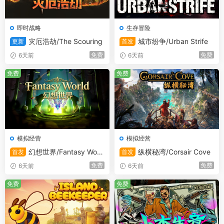
即时战略
生存冒险
灾厄浩劫/The Scouring
城市纷争/Urban Strife
更新
首发
免费
免费
6天前
6天前
免费
免费
模拟经营
模拟经营
幻想世界/Fantasy Worl
纵横秘湾/Corsair Cove
首发
首发
d
免费
免费
6天前
6天前
免费
免费