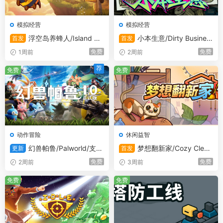
模拟经营
模拟经营
浮空岛养蜂人/Island Be
小本生意/Dirty Busines
首发
首发
ekeeper
s
免费
免费
1周前
2周前
荐
免费
免费
动作冒险
休闲益智
幻兽帕鲁/Palworld/支持
梦想翻新家/Cozy Clean
更新
首发
在线联机
er
免费
免费
2周前
3周前
免费
免费