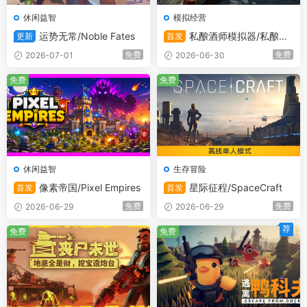
休闲益智
模拟经营
运势无常/Noble Fates
私酿酒师模拟器/私酿达
更新
首发
人模拟器/Moonshiner Simulat
免费
免费
2026-07-01
2026-06-30
or
免费
免费
休闲益智
生存冒险
像素帝国/Pixel Empires
星际征程/SpaceCraft
首发
首发
免费
免费
2026-06-29
2026-06-29
荐
免费
免费