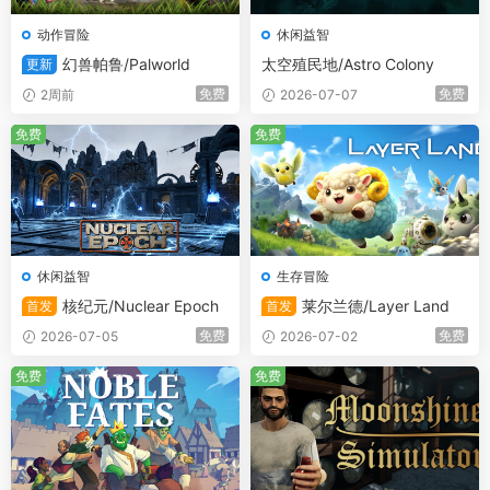
动作冒险
休闲益智
幻兽帕鲁/Palworld
太空殖民地/Astro Colony
更新
免费
免费
2周前
2026-07-07
免费
免费
休闲益智
生存冒险
核纪元/Nuclear Epoch
莱尔兰德/Layer Land
首发
首发
免费
免费
2026-07-05
2026-07-02
免费
免费