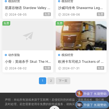
模拟经营
模拟经营
星露谷物语 Stardew Valley |
沙威玛传奇 Shawarma Legen
官方中文 08.05.24 v1.5.6.52
d |官方中文 08.05.24 v1.0.8
免费
免费
2024-08-05
2024-08-06
无限金币 无限精力 直装版
无限金币 直装版
免费
免费
动作冒险
模拟经营
小骨：英雄杀手 Skul: The He
欧洲卡车司机3 Truckers of E
ro Slayer |官方中文 08.02.24
urope3 |官方中文 07.31.24 无
免费
免费
2024-08-02
2024-07-31
v1.0.5 直装版
限金币 直装版
1
2
下一页
升级了 长期赞助
声明：本站所有游戏来源于互联网！若侵犯到您的权益，请联系站长，我们将
及时处理。若您需要使用非免费的软件或服务，请购买正版授权并合法使用。
升级了 长期赞助