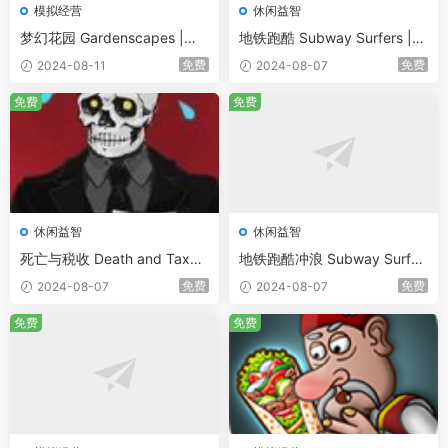
模拟经营
休闲益智
梦幻花园 Gardenscapes |官
地铁跑酷 Subway Surfers |官
方中文 08.11.24 v8.1.0 无限
方中文 08.07.24 v3.33.0 无
免费
免费
2024-08-11
2024-08-07
生命 无限星星 直装版
限金币 无限钥匙 直装版
免费
免费
休闲益智
休闲益智
死亡与税收 Death and Taxes
地铁跑酷冲浪 Subway Surfer
|官方中文 08.07.24 vm1.2.84
s City |官方中文 08.07.24 v1.
免费
免费
2024-08-07
2024-08-07
解锁完整版 直装版
13.2 无限金币 无限钥匙 直装
版
免费
免费