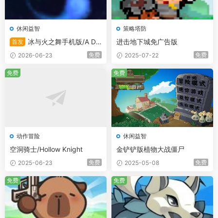
休闲益智
策略塔防
冰与火之舞手机版/A Da
进击地下城免广告版
首发
nce of Fire and Ice
免费
免费
2026-06-23
2025-07-22
免费
免费
动作冒险
休闲益智
空洞骑士/Hollow Knight
金铲铲版植物大战僵尸
免费
免费
2025-06-23
2025-05-08
免费
免费