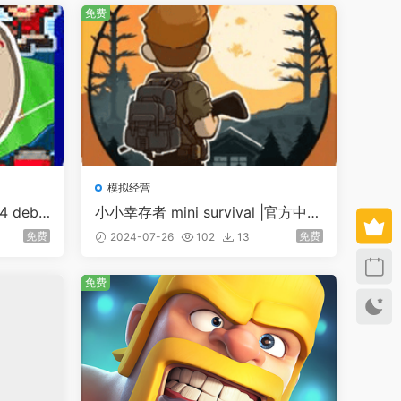
免费
模拟经营
 debu
小小幸存者 mini survival |官方中文
07.26.24 内购破解 直装版
免费
免费
2024-07-26
102
13
免费