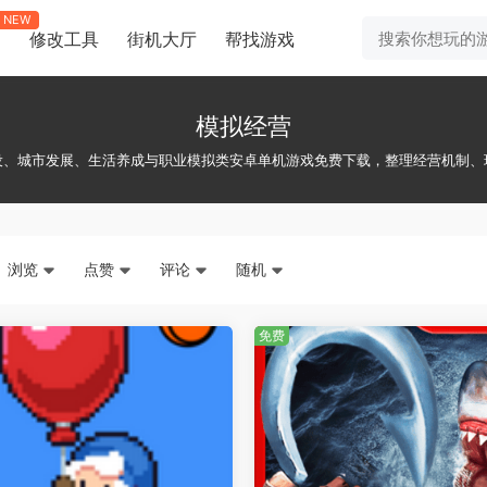
NEW
修改工具
街机大厅
帮找游戏
助
模拟经营
设、城市发展、生活养成与职业模拟类安卓单机游戏免费下载，整理经营机制、
浏览
点赞
评论
随机
免费