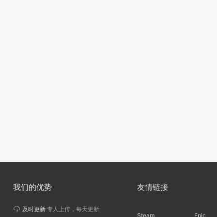
我们的优势
友情链接
及时更新
专人上传，每天更新
Steam
Epic