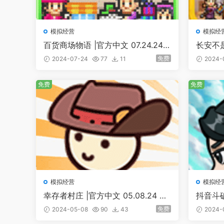
模拟经营
模拟经
百货商场物语 |官方中文 07.24.24 d
长安不是
ebug内置修改器+教程 直装版
4.24 
免费
2024-07-24
77
11
2024-
直装版
免费
免费
模拟经营
模拟经
幸存者村庄 |官方中文 05.08.24 直
抖音斗破
装版
直装版
免费
2024-05-08
90
43
2024-