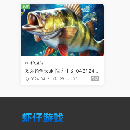
免费
休闲益智
欢乐钓鱼大师 |官方中文 04.21.24
直装版
免费
2024-04-21
128
102