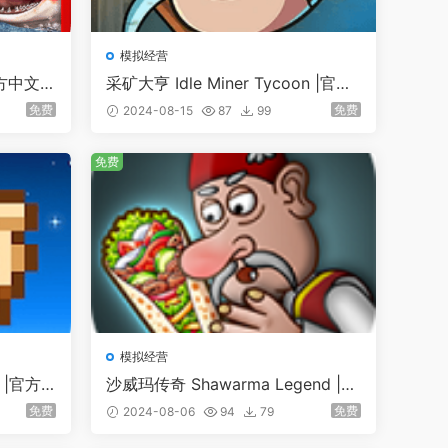
模拟经营
官方中文 0
采矿大亨 Idle Miner Tycoon |官方
直装版
中文 08.15.24 v4.76.0 无限现金 直
免费
免费
2024-08-15
87
99
装版
免费
模拟经营
y |官方
沙威玛传奇 Shawarma Legend |官
 无限金币
方中文 08.05.24 v1.0.8 无限金币
免费
免费
2024-08-06
94
79
直装版