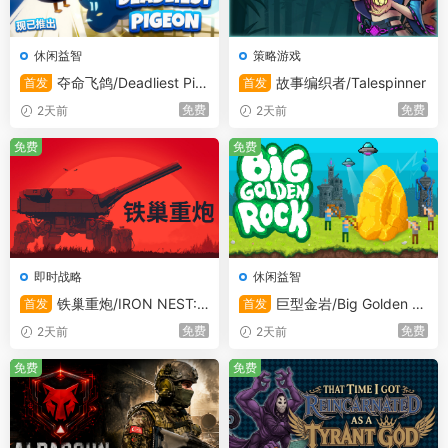
休闲益智
策略游戏
夺命飞鸽/Deadliest Pig
故事编织者/Talespinner
首发
首发
eon
免费
免费
2天前
2天前
免费
免费
即时战略
休闲益智
铁巢重炮/IRON NEST:
巨型金岩/Big Golden R
首发
首发
Heavy Turret Simulator
ock
免费
免费
2天前
2天前
免费
免费