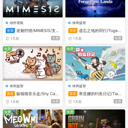
动作冒险
休闲益智
迷魅狩猎/MIMESIS/支持
遗忘之地的同行/Togeth
更新
首发
在线联机
er in Forgotten Lands
免费
免费
1天前
1天前
免费
免费
休闲益智
休闲益智
躲猫猫音乐盒/Shy Cats
蒂亚娜的钓鱼日记/Tian
首发
首发
Hidden Orchestra 2 – The Re
a’s Fishing Diary
免费
免费
1天前
1天前
turn
免费
免费