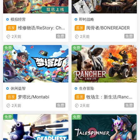
模拟经营
即时战略
维修物语/ReStory: Chill
阅骨者/BONEREADER
首发
首发
Electronics Repairs
免费
免费
2天前
2天前
免费
免费
休闲益智
生存冒险
梦塔比/Montabi
牧场主：新生活/Ranche
首发
首发
r: A new life
免费
免费
2天前
2天前
免费
免费