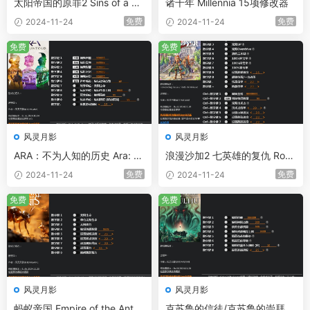
太阳帝国的原罪2 Sins of a So
诸千年 Millennia 15项修改器
lar Empire II Trainer 26项修改
免费
免费
2024-11-24
2024-11-24
器
免费
免费
风灵月影
风灵月影
ARA：不为人知的历史 Ara: Hi
浪漫沙加2 七英雄的复仇 Rom
story Untold 11项修改器
ancing SaGa 2: Revenge of t
免费
免费
2024-11-24
2024-11-24
he Seven 20项修改器
免费
免费
风灵月影
风灵月影
蚂蚁帝国 Empire of the Ants
克苏鲁的信徒/克苏鲁的崇拜者