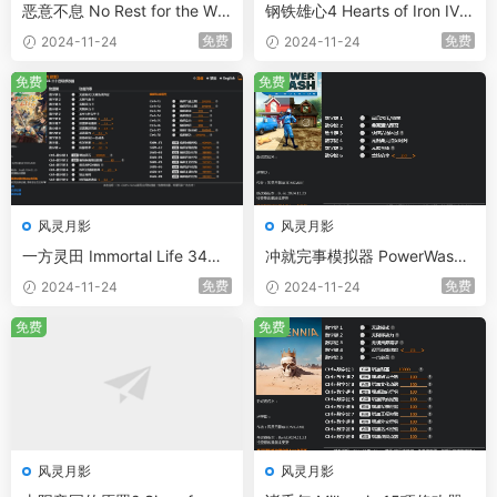
恶意不息 No Rest for the Wic
钢铁雄心4 Hearts of Iron IV 1
ked 33项修改器
2项修改器
免费
免费
2024-11-24
2024-11-24
免费
免费
风灵月影
风灵月影
一方灵田 Immortal Life 34项
冲就完事模拟器 PowerWash
修改器
Simulator 6项修改器
免费
免费
2024-11-24
2024-11-24
免费
免费
风灵月影
风灵月影