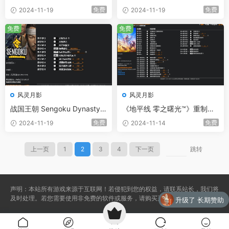
eft Auto III–The Definitive Edi
免费
免费
2024-11-19
2024-11-19
tion 22项修改器
免费
免费
风灵月影
风灵月影
战国王朝 Sengoku Dynasty 1
《地平线 零之曙光™》重制版
0项修改器 | 09.18.24 Early A
Horizon Zero Dawn Remaste
免费
免费
2024-11-19
2024-11-14
ccess 风灵月影
red 32项修改器
上一页
1
2
3
4
下一页
跳转
升级了 长期赞助
声明：本站所有游戏来源于互联网！若侵犯到您的权益，请联系站长，我们将
及时处理。若您需要使用非免费的软件或服务，请购买正版授权并合法使用。
升级了 长期赞助