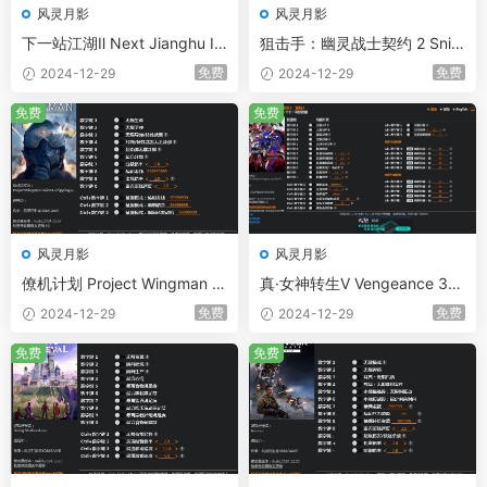
风灵月影
风灵月影
下一站江湖Ⅱ Next Jianghu II
狙击手：幽灵战士契约 2 Snip
60项修改器
er Ghost Warrior Contracts 2
免费
免费
2024-12-29
2024-12-29
15项修改器
免费
免费
风灵月影
风灵月影
僚机计划 Project Wingman 1
真·女神转生Ⅴ Vengeance 31
3项修改器
项修改器
免费
免费
2024-12-29
2024-12-29
免费
免费