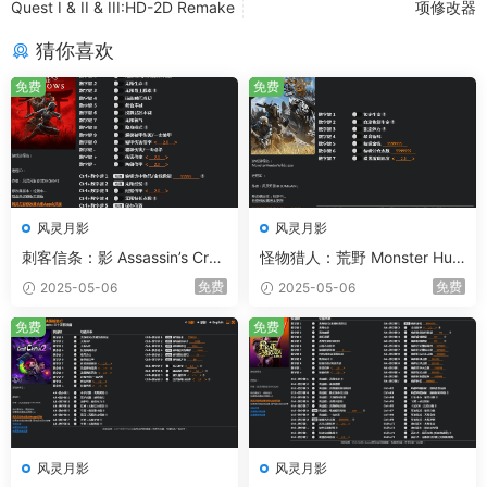
Quest I & II & III:HD-2D Remake
项修改器
猜你喜欢
免费
免费
风灵月影
风灵月影
刺客信条：影 Assassin’s Cree
怪物猎人：荒野 Monster Hun
d Shadows 20项修改器
ter Wilds 7项修改器
免费
免费
2025-05-06
2025-05-06
免费
免费
风灵月影
风灵月影