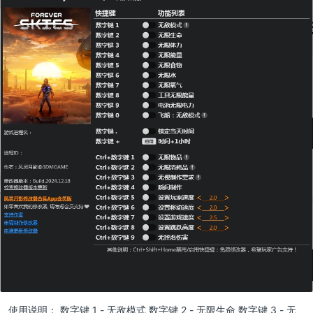
使用说明： 数字键 1 - 无敌模式 数字键 2 - 无限生命 数字键 3 - 无