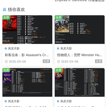
猜你喜欢
免费
免费
风灵月影
风灵月影
刺客信条：影 Assassin’s Cree
怪物猎人：荒野 Monster Hun
d Shadows 20项修改器
ter Wilds 7项修改器
免费
免费
2025-05-06
2025-05-06
免费
免费
风灵月影
风灵月影