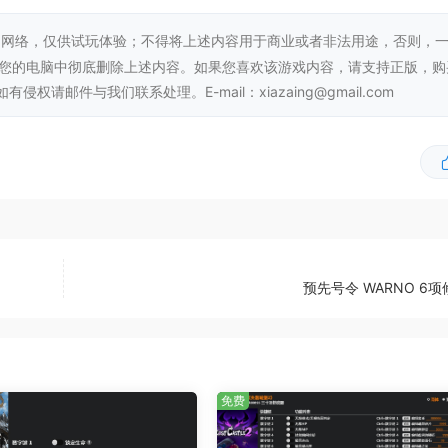
网络，仅供试玩体验；不得将上述内容用于商业或者非法用途，否则，
从您的电脑中彻底删除上述内容。如果您喜欢该游戏内容，请支持正版，购
邮件与我们联系处理。E-mail：xiazaing@gmail.com
预先号令 WARNO 6
免费