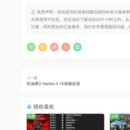
免责声明：本站提供的资源转载自国内外各大媒体和
后果请用户自负。您必须在下载后的24个小时之内，
注册，得到更好的正版服务。我们非常重视版权问题，如有侵权请
上一篇
哈迪斯2 Hades II 14项修改器
猜你喜欢
免费
免费