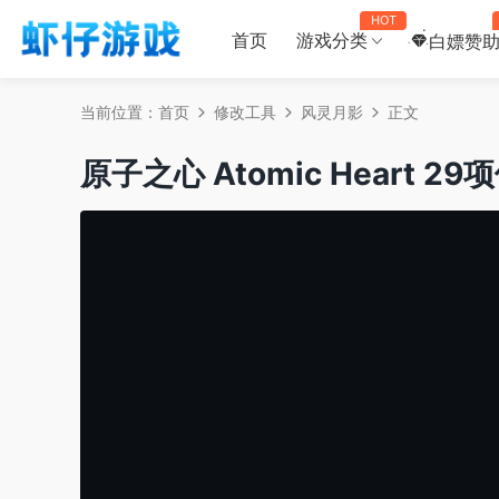
HOT
首页
游戏分类
白嫖赞
当前位置：
首页
修改工具
风灵月影
正文
原子之心 Atomic Heart 2