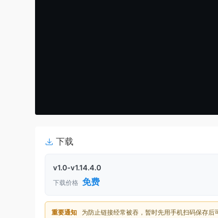
下载
v1.0-v1.14.4.0
免费
下载价格
重要通知
为防止链接经常被吞，暂时先用手机扫码保存后