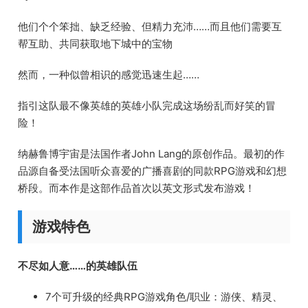
他们个个笨拙、缺乏经验、但精力充沛……而且他们需要互
帮互助、共同获取地下城中的宝物
然而，一种似曾相识的感觉迅速生起……
指引这队最不像英雄的英雄小队完成这场纷乱而好笑的冒
险！
纳赫鲁博宇宙是法国作者John Lang的原创作品。最初的作
品源自备受法国听众喜爱的广播喜剧的同款RPG游戏和幻想
桥段。而本作是这部作品首次以英文形式发布游戏！
游戏特色
不尽如人意……的英雄队伍
7个可升级的经典RPG游戏角色/职业：游侠、精灵、