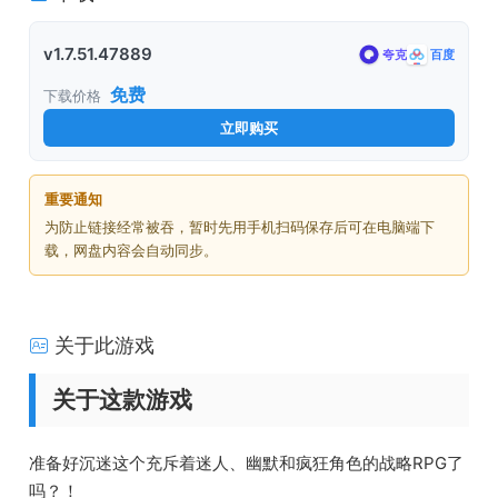
v1.7.51.47889
夸克
百度
免费
下载价格
立即购买
重要通知
为防止链接经常被吞，暂时先用手机扫码保存后可在电脑端下
载，网盘内容会自动同步。
关于此游戏
关于这款游戏
准备好沉迷这个充斥着迷人、幽默和疯狂角色的战略RPG了
吗？！