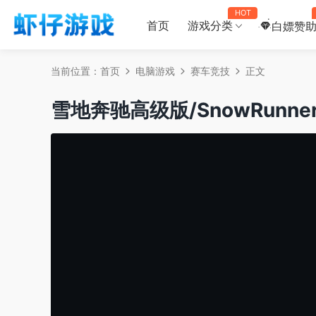
HOT
首页
游戏分类
白嫖赞
当前位置：
首页
电脑游戏
赛车竞技
正文
雪地奔驰高级版/SnowRunner – 