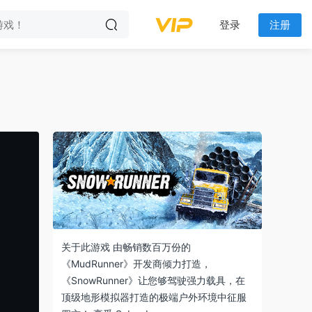
登录
注册
关于此游戏 由畅销数百万份的
《MudRunner》开发商倾力打造，
《SnowRunner》让您够驾驶强力载具，在
顶级地形模拟器打造的极端户外环境中征服