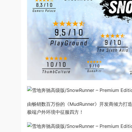
由畅销数百万份的《MudRunner》开发商倾力打
极端户外环境中征服四方！