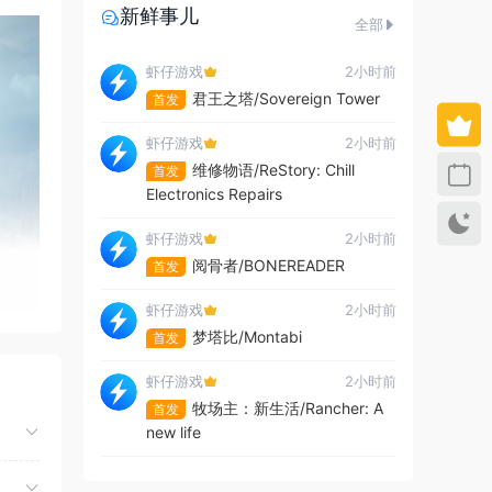
新鲜事儿
全部
虾仔游戏
2小时前
君王之塔/Sovereign Tower
首发
虾仔游戏
2小时前
维修物语/ReStory: Chill
首发
Electronics Repairs
虾仔游戏
2小时前
阅骨者/BONEREADER
首发
虾仔游戏
2小时前
梦塔比/Montabi
首发
虾仔游戏
2小时前
牧场主：新生活/Rancher: A
首发
new life
虾仔游戏
2小时前