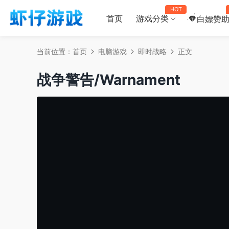
HOT
首页
游戏分类
白嫖赞
当前位置：
首页
电脑游戏
即时战略
正文
战争警告/Warnament