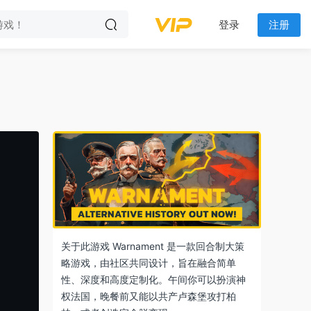
登录
注册
关于此游戏 Warnament 是一款回合制大策
略游戏，由社区共同设计，旨在融合简单
性、深度和高度定制化。午间你可以扮演神
权法国，晚餐前又能以共产卢森堡攻打柏