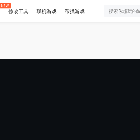
NEW
修改工具
联机游戏
帮找游戏
助