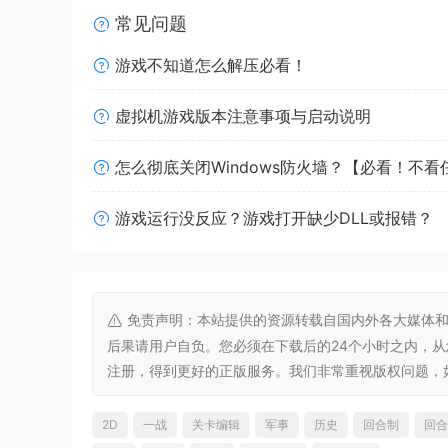
利用要塞及其他防御工事保卫领土
常见问题
游戏不知道怎么解压必看！
无视战争法则，动用化学或核武器
虚拟机游戏版本注意事项与启动说明
怎么彻底关闭Windows防火墙？【必看！不
游戏运行没反应？游戏打开缺少DLL或报错？
免责声明：本站提供的资源转载自国内外各大媒体和
后果请用户自负。您必须在下载后的24个小时之内，
注册，得到更好的正版服务。我们非常重视版权问题，如有侵权请
2D
一战
关卡编辑
军事
历史
回合制
回合