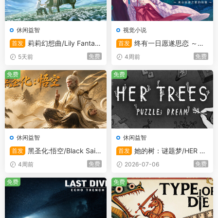
休闲益智
视觉小说
莉莉幻想曲/Lily Fantasi
终有一日愿遂思恋 ～来
首发
首发
a
自迷途之家的信笺～/Be Misse
免费
免费
5天前
4周前
d and Remembered: The Let
ter from Mayoiga
免费
免费
休闲益智
休闲益智
黑圣化:悟空/Black Sain
她的树：谜题梦/HER TR
首发
首发
t: Goku
EES : PUZZLE DREAM
免费
免费
4周前
2026-07-06
免费
免费