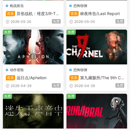
枪战射击
恐怖惊悚
异形战机：维度3/R-Typ
林夜终告/Last Report
首发
首发
e Dimensions III
免费
免费
2026-05-20
2026-05-05
免费
免费
动作冒险
恐怖惊悚
远日点/Aphelion
第九藏骸所/The 9th Ch
首发
首发
arnel
免费
免费
2026-04-29
2026-04-29
免费
免费