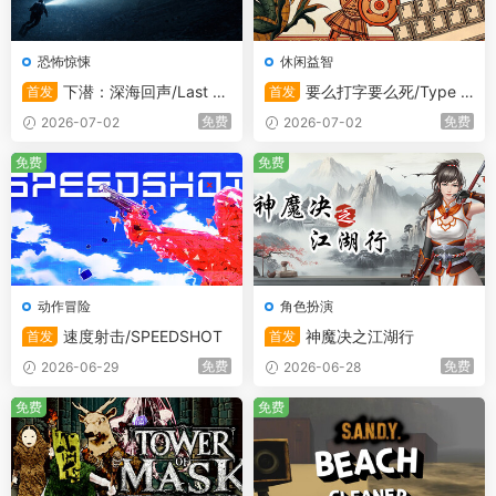
恐怖惊悚
休闲益智
下潜：深海回声/Last Di
要么打字要么死/Type o
首发
首发
ve: Echo Trench
r Die
免费
免费
2026-07-02
2026-07-02
免费
免费
动作冒险
角色扮演
速度射击/SPEEDSHOT
神魔决之江湖行
首发
首发
免费
免费
2026-06-29
2026-06-28
免费
免费