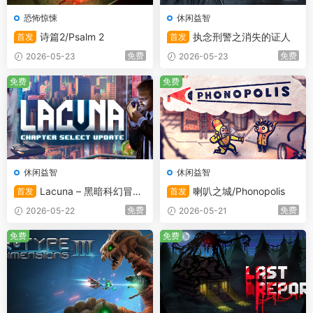
恐怖惊悚
休闲益智
诗篇2/Psalm 2
执念刑警之消失的证人
首发
首发
免费
免费
2026-05-23
2026-05-23
免费
免费
休闲益智
休闲益智
Lacuna – 黑暗科幻冒险/
喇叭之城/Phonopolis
首发
首发
Lacuna – A Sci-Fi Noir Adve
免费
免费
2026-05-22
2026-05-21
nture
免费
免费